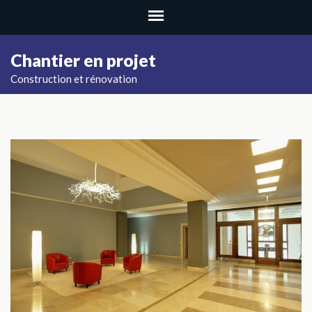
Aller
au
contenu
Chantier en projet
(Pressez
Construction et rénovation
Entrée)